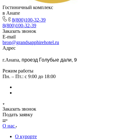
Гостиничный комплекс
в Анапе
8(800)100-32-39
8(800)100-32-39
Заказать звонок
E-mail
bron@grandsapphirehotel.ru
Адрес
проезд Голубые дали, 9
г.Анапа,
Режим работы
Пн. – Пт.: с 9:00 до 18:00
Заказать звонок
Подать заявку
О нас
О курорте