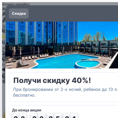
Размер шрифта
Цвет фона и шрифта
Изображения
Озвучивание текста
Обычная версия сайта