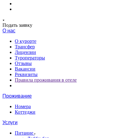
Подать заявку
О нас
О курорте
Трансфер
Лицензии
Туроператоры
Отзывы
Вакансии
Реквизиты
Правила проживания в отеле
Проживание
Номера
Коттеджи
Услуги
Питание